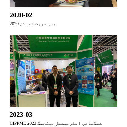
2020-02
2020 پرو سویٹ کولگن
2023-03
CIPPME 2023 شنگھائی انٹرنیشنل پیکجنگ