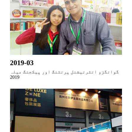
2019-03
گوانگزو انٹرنیشنل پرنٹنگ اور پیکجنگ میلہ
2019