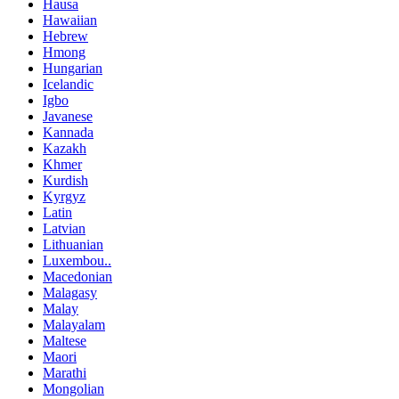
Hausa
Hawaiian
Hebrew
Hmong
Hungarian
Icelandic
Igbo
Javanese
Kannada
Kazakh
Khmer
Kurdish
Kyrgyz
Latin
Latvian
Lithuanian
Luxembou..
Macedonian
Malagasy
Malay
Malayalam
Maltese
Maori
Marathi
Mongolian