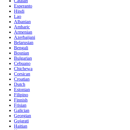
Catalan
Esperanto
Hindi
Lao
Albanian
Amharic
Armenian
Azerbaijani
Belarusian
Bengali
Bosnian
Bulgarian
Cebuano
Chichewa
Corsican
Croatian
Dutch
Estonian
Filipino
Finnish
Frisian
Galician
Georgian
Gujarati
Haitian