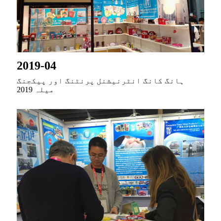
2019-04
ہانگ کانگ انٹرنیشنل پرنٹنگ اور پیکجنگ
میلہ 2019